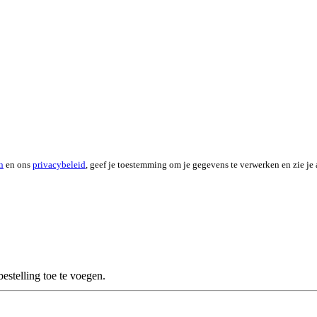
n
en ons
privacybeleid
, geef je toestemming om je gegevens te verwerken en zie je 
stelling toe te voegen.