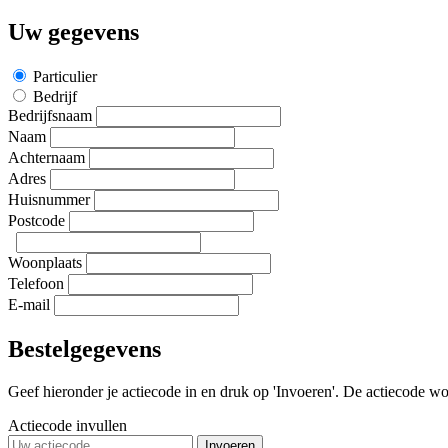
Uw gegevens
Particulier
Bedrijf
Bedrijfsnaam
Naam
Achternaam
Adres
Huisnummer
Postcode
Woonplaats
Telefoon
E-mail
Bestelgegevens
Geef hieronder je actiecode in en druk op 'Invoeren'. De actiecode wor
Actiecode invullen
Invoeren