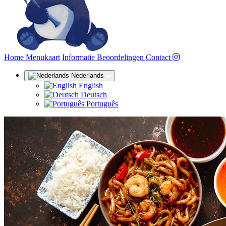
(huidige)
Home
Menukaart
Informatie
Beoordelingen
Contact
Nederlands
English
Deutsch
Português