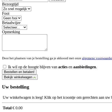
Bezorgtijd
Fooi
Betaalwijze
Opmerking
Door het plaatsen van je bestelling ga je akkoord met onze
algemene voorwaarde
Ik wil op de hoogte blijven van
acties
en
aanbiedingen
.
Bestellen en betalen!
Bekijk winkelwagen
Uw bestelling
Uw winkelwagen is leeg! Klik op het icoontje om gerechten aan uw be
Total
€ 0.00