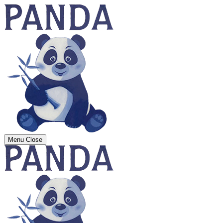
Menu
Close